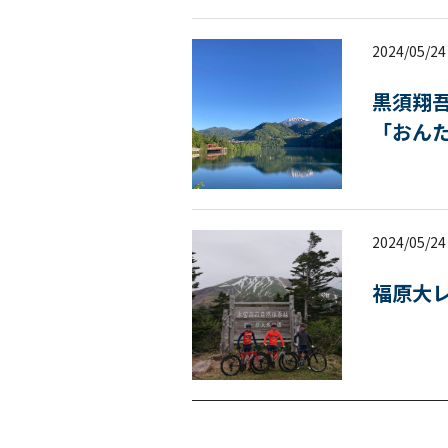
2024/05/24
黒須翔
「おん
2024/05/24
福原大