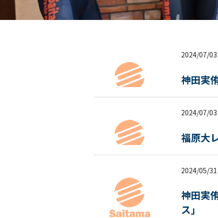
2024/07/03
神田実
2024/07/03
福原大
2024/05/31
神田実侑
ス」