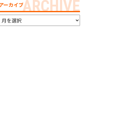
アーカイブ
ア
ー
カ
イ
ブ