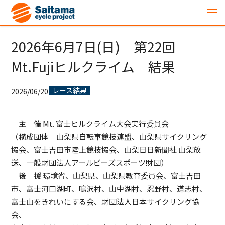
2026年6月7日(日) 第22回
Mt.Fujiヒルクライム 結果
レース結果
2026/06/20
□主 催 Mt. 富士ヒルクライム大会実行委員会
（構成団体 山梨県自転車競技連盟、山梨県サイクリング
協会、富士吉田市陸上競技協会、山梨日日新聞社 山梨放
送、一般財団法人アールビーズスポーツ財団）
□後 援 環境省、山梨県、山梨県教育委員会、富士吉田
市、富士河口湖町、鳴沢村、山中湖村、忍野村、道志村、
富士山をきれいにする会、財団法人日本サイクリング協
会、