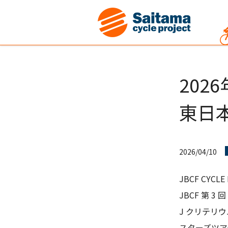
2026
東日
2026/04/10
JBCF CYCLE 
JBCF 第 
J クリテリウ
スターズツア