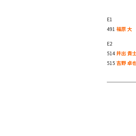
E1
491
福原 大
E2
514
井出 貴
515
吉野 卓