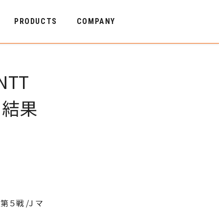
PRODUCTS
COMPANY
NTT
 結果
第５戦 /J マ