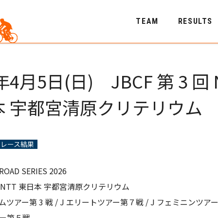
TEAM
RESULTS
年4月5日(日) JBCF 第 3 回 
本 宇都宮清原クリテリウム
レース結果
ROAD SERIES 2026
3 回 NTT 東日本 宇都宮清原クリテリウム
ムツアー第 3 戦 / J エリートツアー第７戦 / J フェミニンツアー
ー第５戦