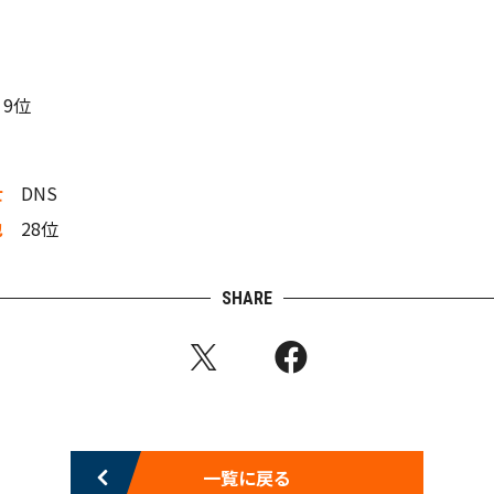
9位
士
DNS
也
28位
SHARE
一覧に戻る