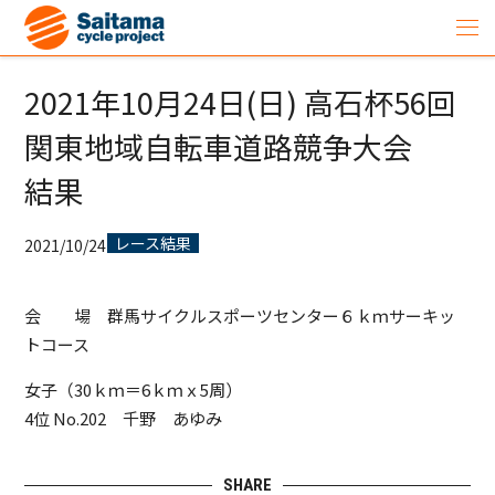
2021年10月24日(日) 高石杯56回
関東地域自転車道路競争大会
結果
レース結果
2021/10/24
会 場 群馬サイクルスポーツセンター６ｋｍサーキッ
トコース
女子（30ｋｍ＝6ｋｍｘ5周）
4位 No.202
千野 あゆみ
SHARE