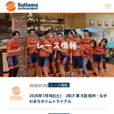
レース情報
レース情報
2026/07/02
2026年7月4日(土) JBCF 第 4 回 信州・なが
わまちタイムトライアル