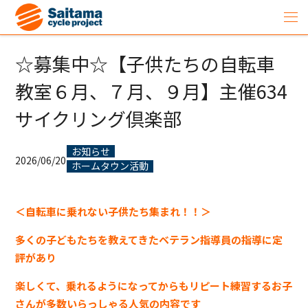
☆募集中☆【子供たちの自転車
教室６月、７月、９月】主催634
サイクリング倶楽部
お知らせ
2026/06/20
ホームタウン活動
＜自転車に乗れない子供たち集まれ！！＞
多くの子どもたちを教えてきたベテラン指導員の指導に定
評があり
楽しくて、乗れるようになってからもリピート練習するお子
さんが多数いらっしゃる人気の内容です