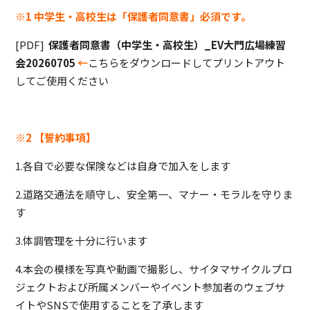
※1 中学生・高校生は「保護者同意書」必須です。
[PDF]
保護者同意書（中学生・高校生）_EV大門広場練習
会20260705
←
こちらをダウンロードしてプリントアウト
してご使用ください
※2 【誓約事項】
1.各自で必要な保険などは自身で加入をします
2.道路交通法を順守し、安全第一、マナー・モラルを守りま
す
3.体調管理を十分に行います
4.本会の模様を写真や動画で撮影し、サイタマサイクルプロ
ジェクトおよび所属メンバーやイベント参加者のウェブサ
イトやSNSで使用することを了承します