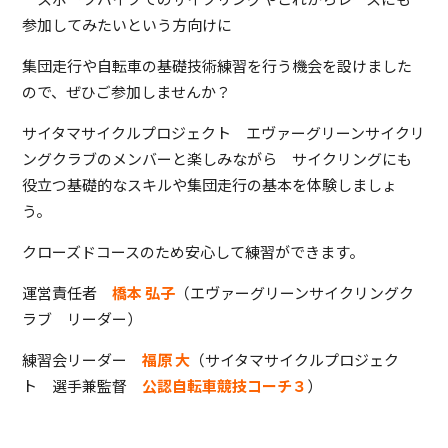
参加してみたいという方向けに
集団走行や自転車の基礎技術練習を行う機会を設けました
ので、ぜひご参加しませんか？
サイタマサイクルプロジェクト エヴァーグリーンサイクリ
ングクラブのメンバーと楽しみながら サイクリングにも
役立つ基礎的なスキルや集団走行の基本を体験しましょ
う。
クローズドコースのため安心して練習ができます。
運営責任者
橋本 弘子
（エヴァーグリーンサイクリングク
ラブ リーダー）
練習会リーダー
福原 大
（サイタマサイクルプロジェク
ト 選手兼監督
公認自転車競技コーチ３
）