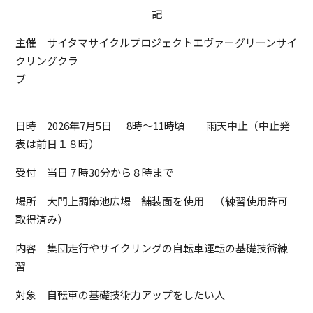
記
主催 サイタマサイクルプロジェクトエヴァーグリーンサイ
クリングクラ
ブ
日時 2026年7月5日 8時～11時頃 雨天中止（中止発
表は前日１８時
）
受付 当日７時30分から８時まで
場所 大門上調節池広場 舗装面を使用 （練習使用許可
取得済み）
内容 集団走行やサイクリングの自転車運転の基礎技術練
習
対象 自転車の基礎技術力アップをしたい人