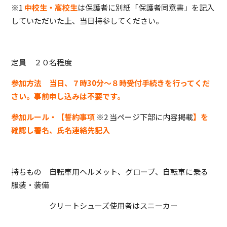
※1
中校生・高校生
は保護者に別紙「保護者同意書」を記入
していただいた上、当日持参してください。
定員 ２０名程度
参加方法 当日、７時30分～８時受付手続きを行ってくだ
さい。事前申し込みは不要です。
参加ルール・【誓約事項
※2 当ページ下部に内容掲載
】を
確認し署名、氏名連絡先記入
持ちもの 自転車用ヘルメット、グローブ、自転車に乗る
服装・装備
クリートシューズ使用者はスニーカー