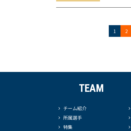
1
2
TEAM
チーム紹介
所属選手
特集