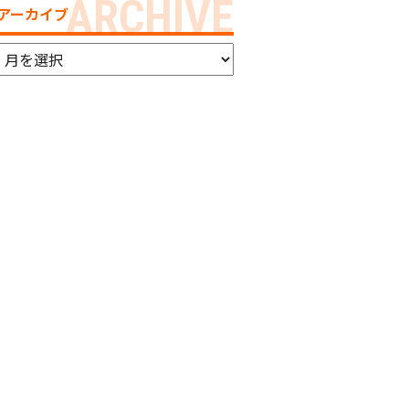
アーカイブ
ア
ー
カ
イ
ブ