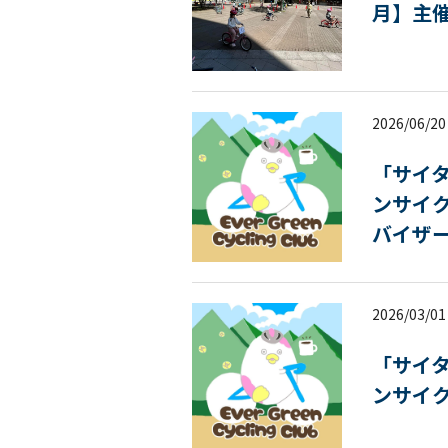
月】主催
2026/06/20
「サイ
ンサイク
バイザ
2026/03/01
「サイ
ンサイ