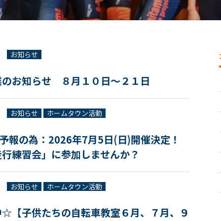
お知らせ
業のお知らせ ８月１０日～２１日
お知らせ
ホームタウン活動
雨予報の為：2026年7月5日(日)開催決定！
走行練習会」に参加しませんか？
お知らせ
ホームタウン活動
中☆【子供たちの自転車教室６月、７月、９