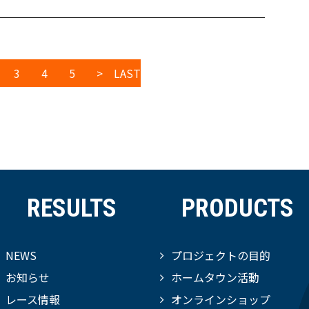
3
4
5
>
LAST
RESULTS
PRODUCTS
NEWS
プロジェクトの目的
お知らせ
ホームタウン活動
レース情報
オンラインショップ