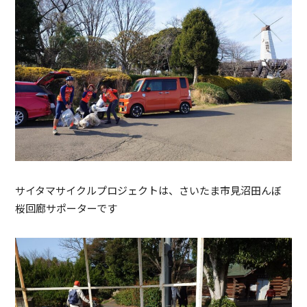
サイタマサイクルプロジェクトは、さいたま市見沼田んぼ
桜回廊サポーターです