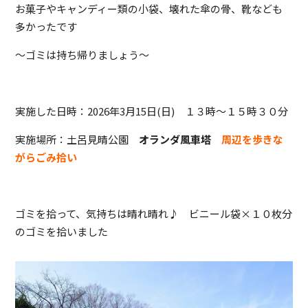
お菓子やキャンディー類の小袋、壊れた傘の骨、靴なども
多かったです
～ゴミは持ち帰りましょう～
実施した日時：2026年3月15日(日) １３時～１５時３０分
実施場所：土呂見晴公園
オランダ風車塔
周辺を歩きな
がらごみ拾い
ゴミを拾って、気持ちは晴れ晴れ♪ ビニール袋×１０枚分
のゴミを拾いました